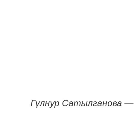
Гүлнур Сатылганова —