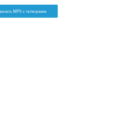
качать MP3 с телеграмм