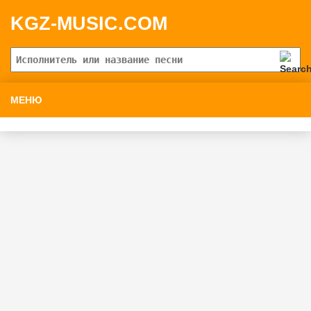
KGZ-MUSIC.COM
МЕНЮ