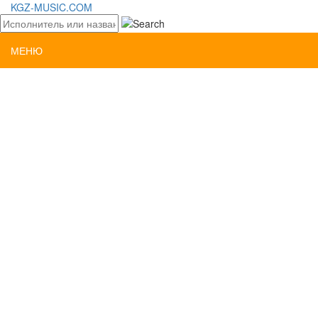
KGZ-MUSIC.COM
МЕНЮ