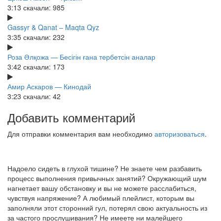
3:13
скачали: 985
Gassyr & Qanat – Maqta Qyz
3:35
скачали: 232
Роза Әлқожа — Бесігін ғана тербетсін аналар
3:42
скачали: 173
Амир Аскаров — Кинодай
3:23
скачали: 42
Добавить комментарий
Для отправки комментария вам необходимо
авторизоваться
.
Надоело сидеть в глухой тишине? Не знаете чем разбавить
процесс выполнения привычных занятий? Окружающий шум
нагнетает вашу обстановку и вы не можете расслабиться,
чувствуя напряжение? А любимый плейлист, которым вы
заполняли этот сторонний гул, потерял свою актуальность из
за частого прослушивания? Не имеете ни малейшего