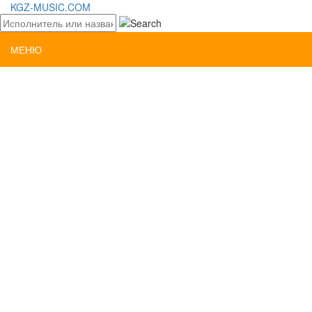
KGZ-MUSIC.COM
МЕНЮ