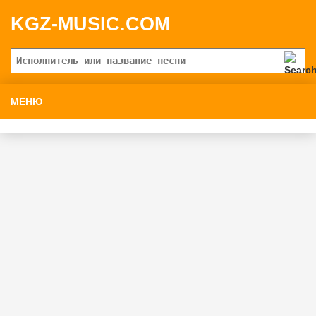
KGZ-MUSIC.COM
МЕНЮ