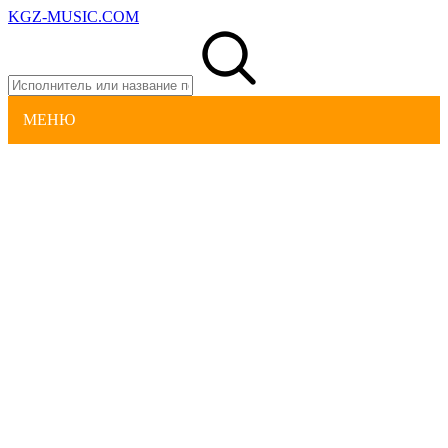
KGZ-MUSIC.COM
МЕНЮ