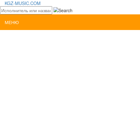
KGZ-MUSIC.COM
МЕНЮ