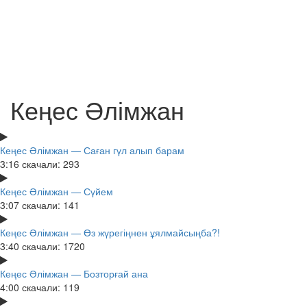
Кеңес Әлімжан
Кеңес Әлімжан — Саған гүл алып барам
3:16
скачали: 293
Кеңес Әлімжан — Сүйем
3:07
скачали: 141
Кеңес Әлімжан — Өз жүрегіңнен ұялмайсыңба?!
3:40
скачали: 1720
Кеңес Әлімжан — Бозторғай ана
4:00
скачали: 119