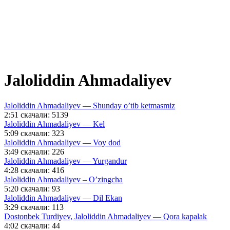
Jaloliddin Ahmadaliyev
Jaloliddin Ahmadaliyev — Shunday o’tib ketmasmiz
2:51
скачали: 5139
Jaloliddin Ahmadaliyev — Kel
5:09
скачали: 323
Jaloliddin Ahmadaliyev — Voy dod
3:49
скачали: 226
Jaloliddin Ahmadaliyev — Yurgandur
4:28
скачали: 416
Jaloliddin Ahmadaliyev – O’zingcha
5:20
скачали: 93
Jaloliddin Ahmadaliyev — Dil Ekan
3:29
скачали: 113
Dostonbek Turdiyev, Jaloliddin Ahmadaliyev — Qora kapalak
4:02
скачали: 44