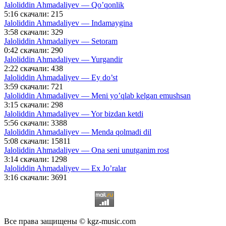
Jaloliddin Ahmadaliyev — Qo’qonlik
5:16
скачали: 215
Jaloliddin Ahmadaliyev — Indamaygina
3:58
скачали: 329
Jaloliddin Ahmadaliyev — Setoram
0:42
скачали: 290
Jaloliddin Ahmadaliyev — Yurgandir
2:22
скачали: 438
Jaloliddin Ahmadaliyev — Ey do’st
3:59
скачали: 721
Jaloliddin Ahmadaliyev — Meni yo’qlab kelgan emushsan
3:15
скачали: 298
Jaloliddin Ahmadaliyev — Yor bizdan ketdi
5:56
скачали: 3388
Jaloliddin Ahmadaliyev — Menda qolmadi dil
5:08
скачали: 15811
Jaloliddin Ahmadaliyev — Ona seni unutganim rost
3:14
скачали: 1298
Jaloliddin Ahmadaliyev — Ex Jo’ralar
3:16
скачали: 3691
Все права защищены © kgz-music.com