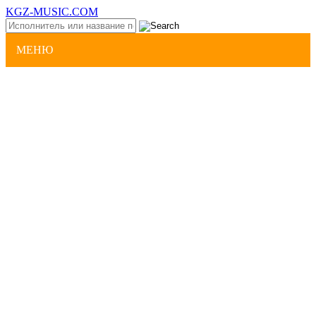
KGZ-MUSIC.COM
МЕНЮ