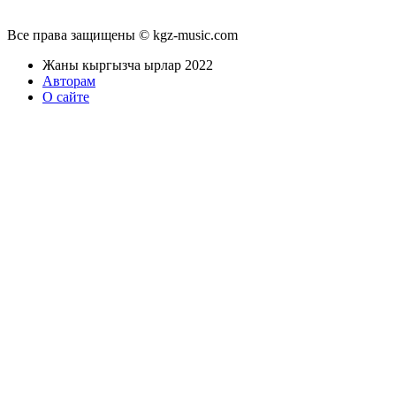
Все права защищены © kgz-music.com
Жаны кыргызча ырлар 2022
Авторам
О сайте