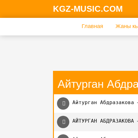
KGZ-MUSIC.COM
Главная
Жаны кы
Айтурган Абдр
Айтурган Абдразакова 
АЙТУРГАН АБДРАЗАКОВА 