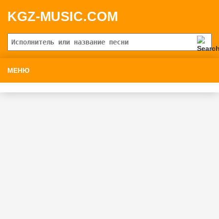
KGZ-MUSIC.COM
МЕНЮ