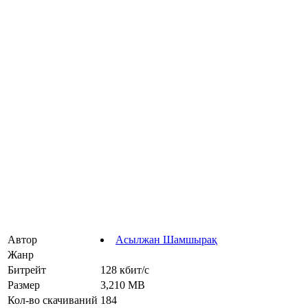
Автор
Асылжан Шамшырақ
Жанр
Битрейт
128 кбит/с
Размер
3,210 MB
Кол-во скачиваний
184