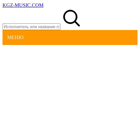
KGZ-MUSIC.COM
МЕНЮ