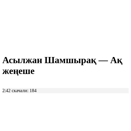
Асылжан Шамшырақ — Ақ
жеңеше
2:42
скачали: 184