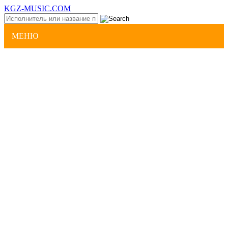
KGZ-MUSIC.COM
МЕНЮ