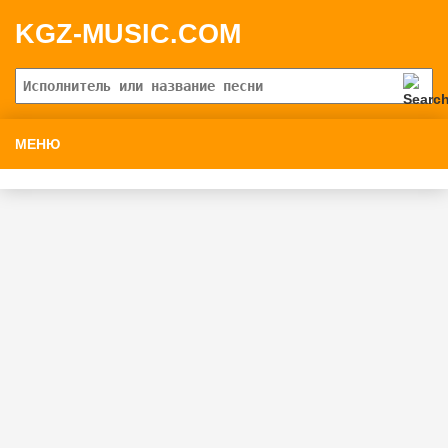
KGZ-MUSIC.COM
МЕНЮ