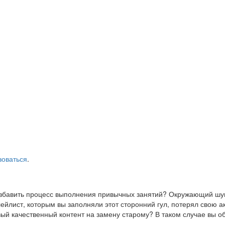
зоваться
.
азбавить процесс выполнения привычных занятий? Окружающий шум
йлист, которым вы заполняли этот сторонний гул, потерял свою а
ый качественный контент на замену старому? В таком случае вы о