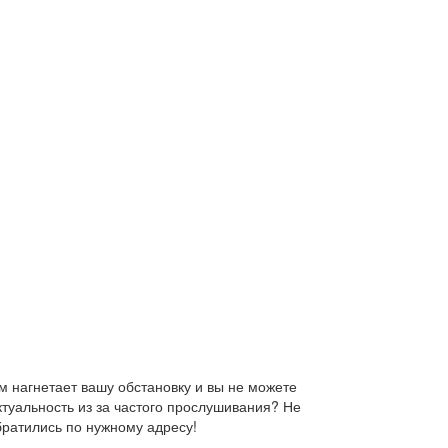
 нагнетает вашу обстановку и вы не можете
ктуальность из за частого прослушивания? Не
братились по нужному адресу!