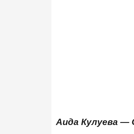
Аида Кулуева —