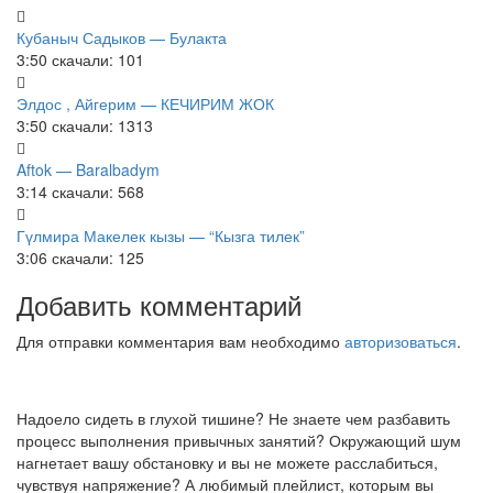
Кубаныч Садыков — Булакта
3:50
скачали: 101
Элдос , Айгерим — КЕЧИРИМ ЖОК
3:50
скачали: 1313
Aftok — Baralbadym
3:14
скачали: 568
Гүлмира Макелек кызы — “Кызга тилек”
3:06
скачали: 125
Добавить комментарий
Для отправки комментария вам необходимо
авторизоваться
.
Надоело сидеть в глухой тишине? Не знаете чем разбавить
процесс выполнения привычных занятий? Окружающий шум
нагнетает вашу обстановку и вы не можете расслабиться,
чувствуя напряжение? А любимый плейлист, которым вы