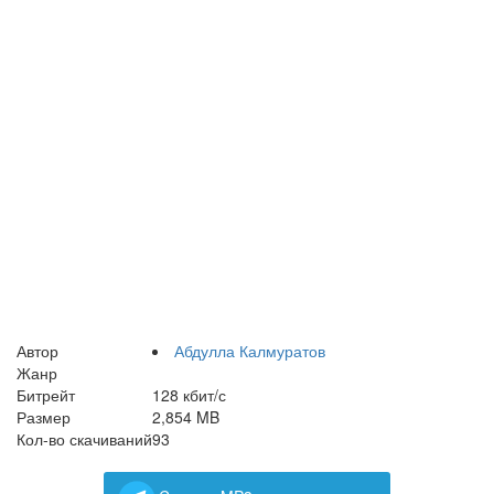
Автор
Абдулла Калмуратов
Жанр
Битрейт
128 кбит/с
Размер
2,854 MB
Кол-во скачиваний
93