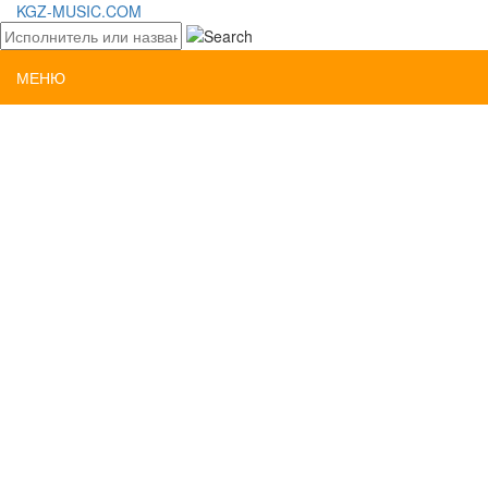
KGZ-MUSIC.COM
МЕНЮ