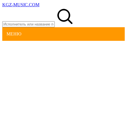
KGZ-MUSIC.COM
МЕНЮ