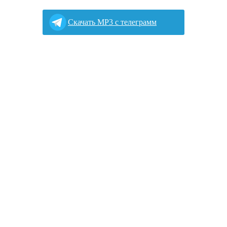
Cкачать MP3 с телеграмм