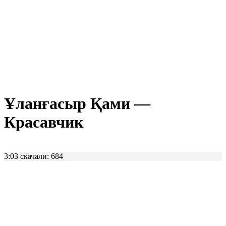
Ұланғасыр Қами —
Красавчик
3:03
скачали: 684